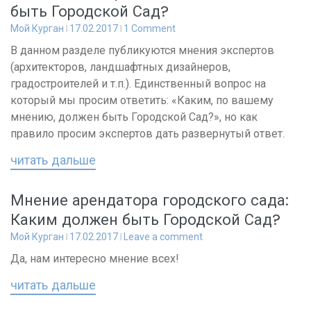
быть Городской Сад?
Мой Курган
17.02.2017
1 Comment
В данном разделе публикуются мнения экспертов
(архитекторов, ландшафтных дизайнеров,
градостроителей и т.п.). Единственный вопрос на
который мы просим ответить: «Каким, по вашему
мнению, должен быть Городской Сад?», но как
правило просим экспертов дать развернутый ответ.
читать дальше
Мнение арендатора городского сада:
Каким должен быть Городской Сад?
Мой Курган
17.02.2017
Leave a comment
Да, нам интересно мнение всех!
читать дальше